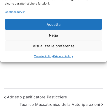
alcune caratteristiche e funzioni.
Gestisci servizi
Accetta
Nega
Visualizza le preferenze
Cookie Policy
Privacy Policy
Navigazione
Addetto panificatore Pasticciere
Tecnico Meccatronico della Autoriparazioni