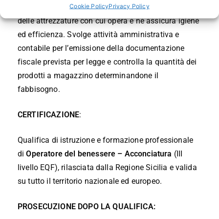
acconciature raccolte, tagli e permanenti. Ha cura
Cookie Policy
Privacy Policy
delle attrezzature con cui opera e ne assicura igiene
ed efficienza. Svolge attività amministrativa e
contabile per l’emissione della documentazione
fiscale prevista per legge e controlla la quantità dei
prodotti a magazzino determinandone il
fabbisogno.
CERTIFICAZIONE
:
Qualifica di istruzione e formazione professionale
di
Operatore del benessere – Acconciatura
(III
livello EQF), rilasciata dalla Regione Sicilia e valida
su tutto il territorio nazionale ed europeo.
PROSECUZIONE DOPO LA QUALIFICA: